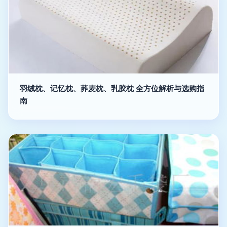
羽绒枕、记忆枕、荞麦枕、乳胶枕 全方位解析与选购指
南