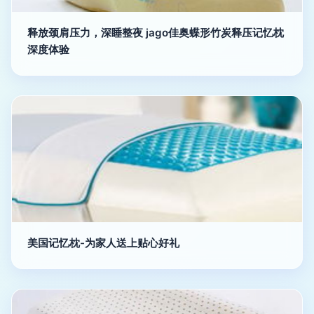
释放颈肩压力，深睡整夜 jago佳奥蝶形竹炭释压记忆枕
深度体验
美国记忆枕-为家人送上贴心好礼