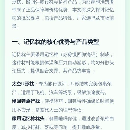
形枕、慢回弹旅行枕等多种产品，为商家和消费者
带来了正品保障与价格优势。本文将深入探讨记忆
枕的批发要点，包括产品特性、厂家选择及市场前
景。
一、记忆枕的核心优势与产品类型
记忆枕主要采用记忆棉（亦称慢回弹海绵）制成，
这种材料能根据体温和压力自动塑形，均匀分散头
颈压力，提供贴合支撑。其产品线丰富：
太空U形枕
：专为旅行设计，U形结构完美包裹颈
部，适用于飞机、汽车等场景，缓解旅途疲劳。
慢回弹旅行枕
：便携轻巧，回弹特性确保长时间使
用不变形，是差旅人士的理想伴侣。
家用记忆棉枕头
：侧重睡眠保健，通过改善颈椎曲
度，减少打鼾、落枕等问题，提升睡眠质量。