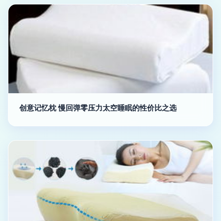
创意记忆枕 慢回弹零压力太空睡眠的性价比之选