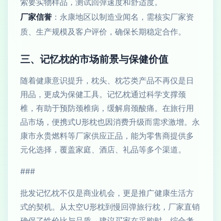
索要实物样品，测试回弹速度和舒适度。
厂家信誉
：永康地区以制造业闻名，需核实厂家资
质、生产规模及客户评价，确保长期稳定合作。
三、记忆枕的市场前景与保健价值
随着健康意识提升，枕头、枕芯类产品不再仅是日
用品，更成为保健工具。记忆枕通过科学支撑颈
椎，有助于预防颈椎病，缓解肩颈酸痛。在旅行用
品市场，便携式U形枕也因消费升级而需求激增。永
康市永贵燃料等厂家供应正品，能为零售商提供多
元化选择，覆盖家庭、酒店、礼品等多个渠道。
###
批发记忆枕不仅是商业机会，更是推广健康生活方
式的契机。从太空U形枕到慢回弹旅行枕，厂家直销
确保了性价比与品质。建议买家在采购时，综合考