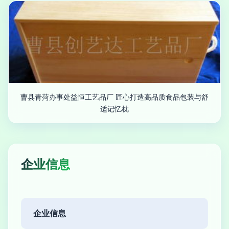
曹县青菏办事处益恒工艺品厂 匠心打造高品质食品包装与舒
适记忆枕
企业信息
企业信息