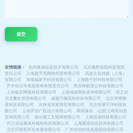
友情链接：
杭州焕旭信息技术有限公司
北京翛然创投科技有限
责任公司
上海捷宇克网络科技有限公司
高娱文化传媒（上海）
有限公司
海南福友齐科技有限公司
上海曲于好科技有限公司
齐齐哈尔市易居装饰有限责任公司
西安神航星云科技有限公司
上海氨芬网络科技有限公司
上海倾游商务咨询有限公司
燕之赵
河北餐饮管理有限公司
成都万像缤纷科技有限公司
北京学噻教
育科技有限公司
吉林省东家商贸有限公司
北京恒通宇洋科技有
限公司
上海罗拙广告设计有限公司
周易算命
山西汪冉田信息
咨询有限公司
烟台婚工互联网有限公司
上海芸谭科技有限公司
武汉澎澎康体外线性科技有限公司
上海冀瑶信息咨询有限公司
北京贝睛彩科技发展有限公司
广东创信科技发展股份有限公司