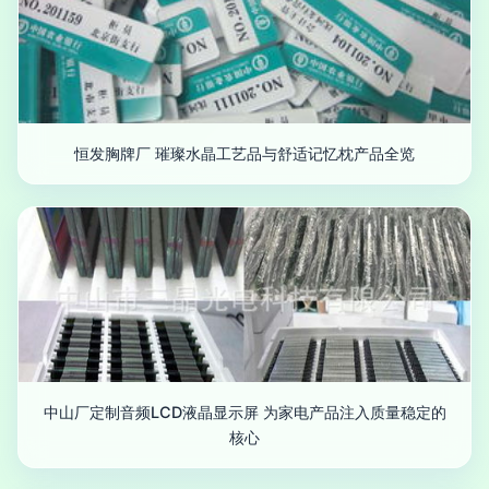
恒发胸牌厂 璀璨水晶工艺品与舒适记忆枕产品全览
中山厂定制音频LCD液晶显示屏 为家电产品注入质量稳定的
核心