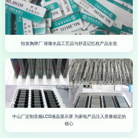
恒发胸牌厂 璀璨水晶工艺品与舒适记忆枕产品全览
中山厂定制音频LCD液晶显示屏 为家电产品注入质量稳定的
核心