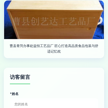
曹县青菏办事处益恒工艺品厂 匠心打造高品质食品包装与舒
适记忆枕
访客留言
*姓名