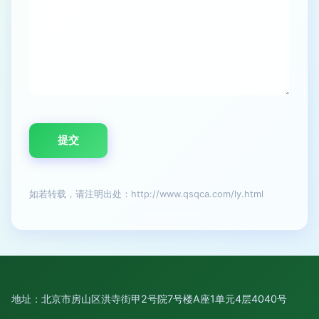
如若转载，请注明出处：http://www.qsqca.com/ly.html
地址：北京市房山区洪寺街甲2号院7号楼A座1单元4层4040号