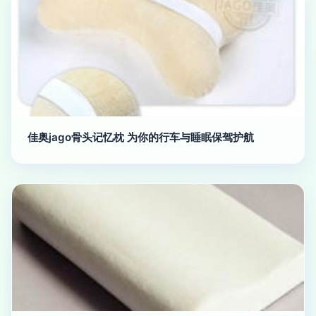
佳奥jago骨头记忆枕 为你的行车与睡眠保驾护航