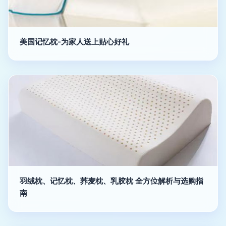
美国记忆枕-为家人送上贴心好礼
羽绒枕、记忆枕、荞麦枕、乳胶枕 全方位解析与选购指
南