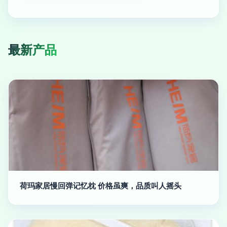
最新产品
荷玛家居慢回弹记忆枕 价格虽爽，品质叫人摇头