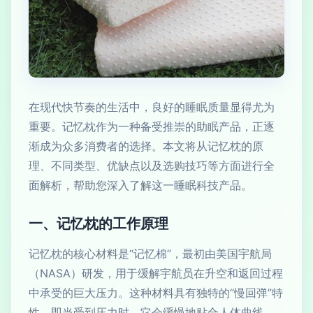
在现代快节奏的生活中，良好的睡眠质量显得尤为
重要。记忆枕作为一种备受推崇的助眠产品，正逐
渐成为众多消费者的选择。本文将从记忆枕的原
理、不同类型、优缺点以及选购技巧等方面进行全
面解析，帮助您深入了解这一睡眠科技产品。
一、记忆枕的工作原理
记忆枕的核心材料是“记忆棉”，最初由美国宇航局
（NASA）研发，用于缓解宇航员在升空和返回过程
中承受的巨大压力。这种材料具有独特的“慢回弹”特
性，即当受到压力时，它会缓慢地贴合人体曲线，