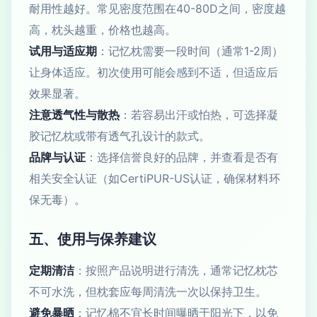
耐用性越好。常见密度范围在40-80D之间，密度越
高，枕头越重，价格也越高。
试用与适应期
：记忆枕需要一段时间（通常1-2周）
让身体适应。初次使用可能会感到不适，但适应后
效果显著。
注意透气性与散热
：若容易出汗或怕热，可选择凝
胶记忆枕或带有透气孔设计的款式。
品牌与认证
：选择信誉良好的品牌，并查看是否有
相关安全认证（如CertiPUR-US认证，确保材料环
保无毒）。
五、使用与保养建议
定期清洁
：按照产品说明进行清洗，通常记忆枕芯
不可水洗，但枕套应每周清洗一次以保持卫生。
避免暴晒
：记忆棉不宜长时间曝晒于阳光下，以免