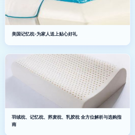
美国记忆枕-为家人送上贴心好礼
羽绒枕、记忆枕、荞麦枕、乳胶枕 全方位解析与选购指
南