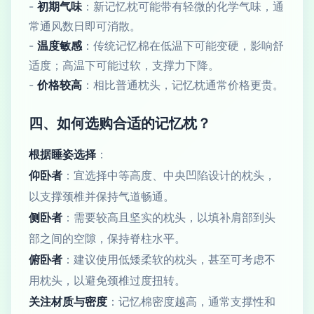
-
初期气味
：新记忆枕可能带有轻微的化学气味，通
常通风数日即可消散。
-
温度敏感
：传统记忆棉在低温下可能变硬，影响舒
适度；高温下可能过软，支撑力下降。
-
价格较高
：相比普通枕头，记忆枕通常价格更贵。
四、如何选购合适的记忆枕？
根据睡姿选择
：
仰卧者
：宜选择中等高度、中央凹陷设计的枕头，
以支撑颈椎并保持气道畅通。
侧卧者
：需要较高且坚实的枕头，以填补肩部到头
部之间的空隙，保持脊柱水平。
俯卧者
：建议使用低矮柔软的枕头，甚至可考虑不
用枕头，以避免颈椎过度扭转。
关注材质与密度
：记忆棉密度越高，通常支撑性和