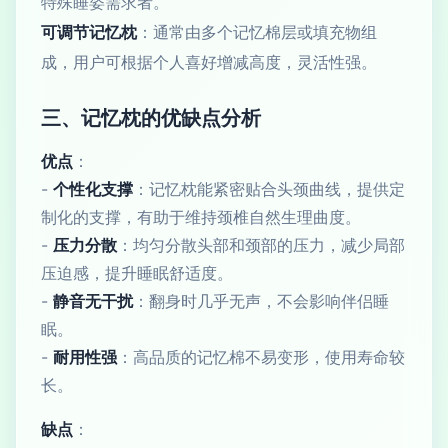
特殊睡姿需求者。
可调节记忆枕
：通常由多个记忆棉层或填充物组
成，用户可根据个人喜好增减高度，灵活性强。
三、记忆枕的优缺点分析
优点
：
-
个性化支撑
：记忆枕能紧密贴合头颈曲线，提供定
制化的支撑，有助于维持颈椎自然生理曲度。
-
压力分散
：均匀分散头部和颈部的压力，减少局部
压迫感，提升睡眠舒适度。
-
静音无干扰
：翻身时几乎无声，不会影响伴侣睡
眠。
-
耐用性强
：高品质的记忆棉不易变形，使用寿命较
长。
缺点
：