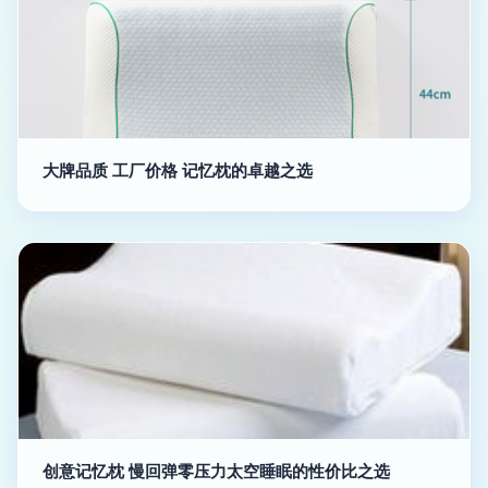
大牌品质 工厂价格 记忆枕的卓越之选
创意记忆枕 慢回弹零压力太空睡眠的性价比之选