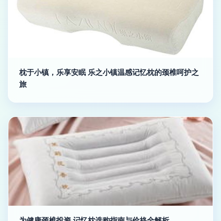
枕于小镇，乐享安眠 乐之小镇温感记忆枕的颈椎呵护之
旅
为健康颈椎投资 记忆枕选购指南与价格全解析