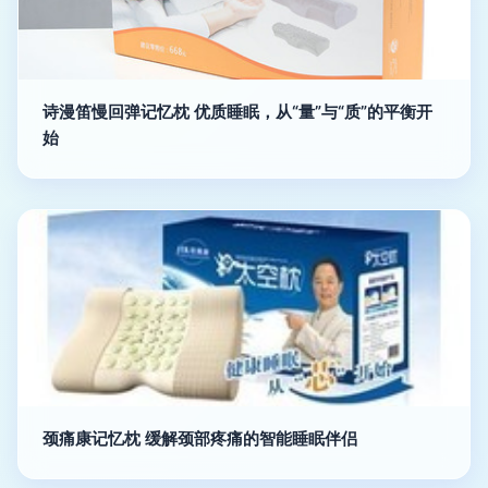
诗漫笛慢回弹记忆枕 优质睡眠，从“量”与“质”的平衡开
始
颈痛康记忆枕 缓解颈部疼痛的智能睡眠伴侣